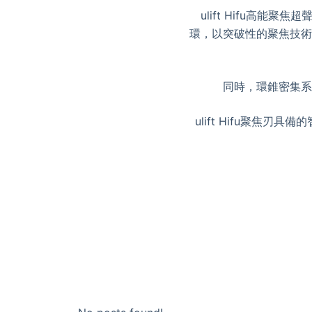
ulift Hifu​
環，以突破性的聚焦技術
同時，環錐密集系
ulift Hifu​聚