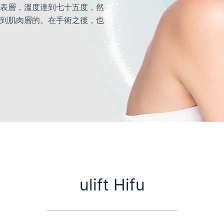
表層，溫度達到七十五度，然
到肌肉層的。在手術之後，也
ulift Hifu