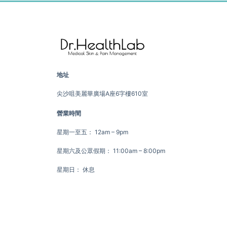
地址
尖沙咀美麗華廣場A座6字樓610室
營業時間
星期一至五： 12am – 9pm
星期六及公眾假期： 11:00am – 8:00pm
星期日： 休息