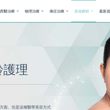
西醫治療
物理治療
痛症治療
其他療程
最新
齡護理
容方面。但是這種醫學美容方式