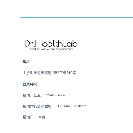
地址
尖沙咀美麗華廣場A座6字樓610室
營業時間
星期一至五： 12am – 9pm
星期六及公眾假期： 11:00am – 8:00pm
星期日： 休息