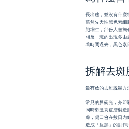
長出癦，並沒有什麼
當然先天性黑色素細
胞增生，部份人會擔
相反，班的出現多由
着時間過去，黑色素
拆解去斑
最有效的去斑脫墨方
常見的脈衝光，亦即彩
同時刺激真皮層製造
膚，傷口會在數日內
造成「反黑」的副作