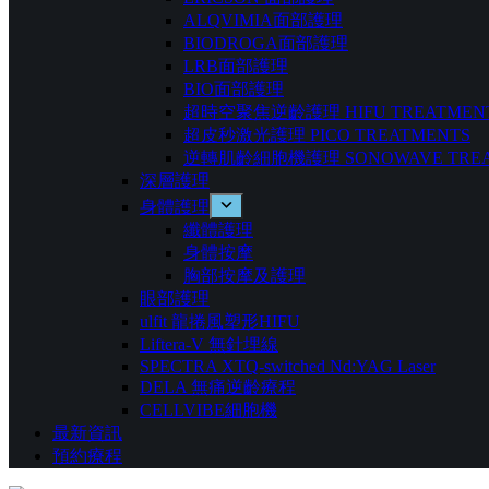
ALQVIMIA面部護理
BIODROGA面部護理
LRB面部護理
BIO⾯部護理
超時空聚焦逆齡護理 HIFU TREATMEN
超⽪秒激光護理 PICO TREATMENTS
逆轉肌齡細胞機護理 SONOWAVE TREA
深層護理
身體護理
纖體護理
身體按摩
胸部按摩及護理
眼部護理
ulfit 龍捲風塑形HIFU
Liftera-V 無針埋線
SPECTRA XTQ-switched Nd:YAG Laser
DELA 無痛逆齡療程
CELLVIBE細胞機
最新資訊
預約療程