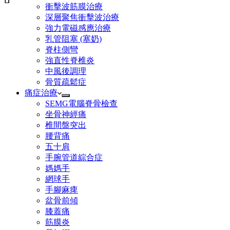
衝擊波筋膜治療​
深層聚焦衝擊波治療
強力電磁感應治療
乳管阻塞 (塞奶)
脊柱側彎
強直性脊椎炎
中風後調理
骨質疏鬆症
痛症治療
SEMG電腦脊骨檢查
坐骨神經痛
椎間盤突出
腰背痛
五十肩
手腕管道綜合症
媽媽手
網球手
手腳麻痺
盆骨前傾
膝蓋痛
筋膜炎