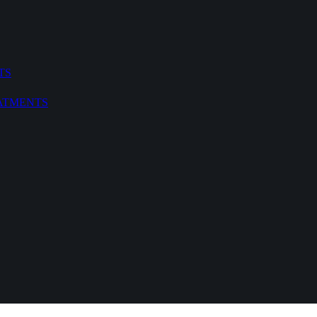
TS
TMENTS