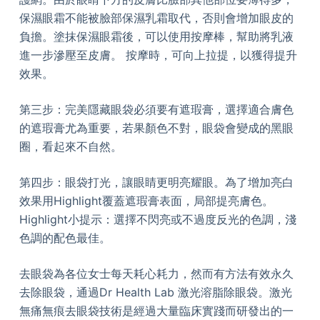
保濕眼霜不能被臉部保濕乳霜取代，否則會增加眼皮的
負擔。塗抹保濕眼霜後，可以使用按摩棒，幫助將乳液
進一步滲壓至皮膚。 按摩時，可向上拉提，以獲得提升
效果。
第三步：完美隱藏眼袋必須要有遮瑕膏，選擇適合膚色
的遮瑕膏尤為重要，若果顏色不對，眼袋會變成的黑眼
圈，看起來不自然。
第四步：眼袋打光，讓眼睛更明亮耀眼。為了增加亮白
效果用Highlight覆蓋遮瑕膏表面，局部提亮膚色。
Highlight小提示：選擇不閃亮或不過度反光的色調，淺
色調的配色最佳。
去眼袋為各位女士每天耗心耗力，然而有方法有效永久
去除眼袋，通過Dr Health Lab 激光溶脂除眼袋。激光
無痛無痕去眼袋技術是經過大量臨床實踐而研發出的一