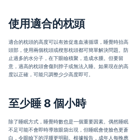
使用適合的枕頭
適合的枕頭的高度可以有效促進血液循環，睡覺時抬高
頭部，使用兩個枕頭或楔形枕頭都可簡單解決問題。防
止過多的水分子，在下眼瞼積聚，造成水腫。但要留
意，過高的枕頭會傷到脖子或無法入睡。如果現在的高
度以正確，可能只調整少少高度即可。
至少睡 8 個小時
除了睡眠方式，睡覺時數也是一個重要因素。偶然睡眠
不足可能不會即時導致眼袋出現，但睡眠會使臉色更蒼
白，令眼瞼下的浮腫更明顯。根據報告，成年人每晚應