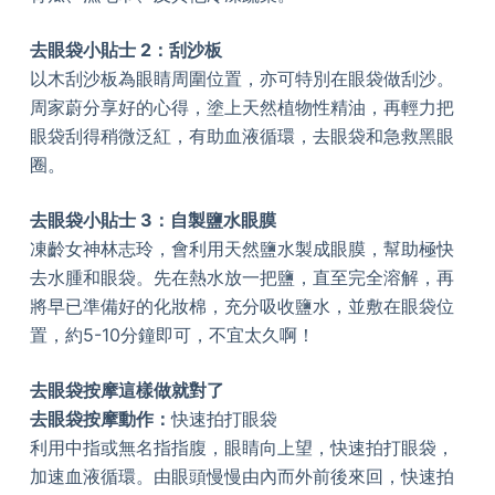
去眼袋小貼士 2：刮沙板
以木刮沙板為眼睛周圍位置，亦可特別在眼袋做刮沙。
周家蔚分享好的心得，塗上天然植物性精油，再輕力把
眼袋刮得稍微泛紅，有助血液循環，去眼袋和急救黑眼
圈。
去眼袋小貼士 3：自製鹽水眼膜
凍齡女神林志玲，會利用天然鹽水製成眼膜，幫助極快
去水腫和眼袋。先在熱水放一把鹽，直至完全溶解，再
將早已準備好的化妝棉，充分吸收鹽水，並敷在眼袋位
置，約5-10分鐘即可，不宜太久啊！
去眼袋按摩這樣做就對了
去眼袋按摩動作：
快速拍打眼袋
利用中指或無名指指腹，眼睛向上望，快速拍打眼袋，
加速血液循環。由眼頭慢慢由內而外前後來回，快速拍