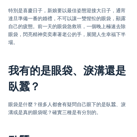
特別是喜慶日子，新娘要以最佳姿態迎接大日子，通宵
達旦準備一番的婚禮，不可以讓一雙惺忪的眼袋，顯露
自己的疲態。前一天的眼袋急救班，一個晚上極速去除
眼袋，閃亮精神奕奕牽著老公的手，展開人生幸福下半
場。
我有的是眼袋、淚溝還是
臥蠶​？
眼袋是什麼？很多人都會有疑問自己眼下的是臥蠶、淚
溝或是真的眼袋呢？​確實三種是有分別的。