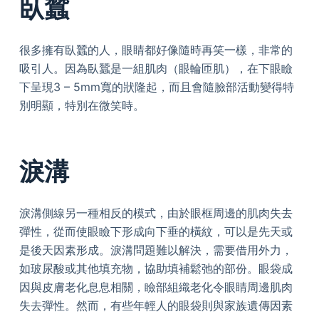
臥蠶
很多擁有臥蠶的人，眼睛都好像隨時再笑一樣，非常的
吸引人。因為臥蠶是一組肌肉（眼輪匝肌），在下眼瞼
下呈現3 – 5mm寬的狀隆起，而且會隨臉部活動變得特
別明顯，特別在微笑時。
淚溝
淚溝側線另一種相反的模式，由於眼框周邊的肌肉失去
彈性，從而使眼瞼下形成向下垂的橫紋，可以是先天或
是後天因素形成。淚溝問題難以解決，需要借用外力，
如玻尿酸或其他填充物，協助填補鬆弛的部份。眼袋成
因與皮膚老化息息相關，瞼部組織老化令眼睛周邊肌肉
失去彈性。然而，有些年輕人的眼袋則與家族遺傳因素