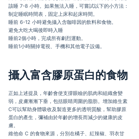
該睡 7-8 小時。如果無法入睡，可嘗試以下的小方法：
制定睡眠時間表，固定上床和起床時間。
睡前 6-12 小時避免攝入含咖啡因的飲料和食物。
避免大吃大喝後即時入睡
睡前2個小時，完成所有劇烈運動。
睡前1小時關掉電視、手機和其他電子設備。
攝入富含膠原蛋白的食物
正如上述提及，年齡會使支撐眼瞼的肌肉和組織會變
弱，皮膚漸漸下垂，包括眼睛周圍的脂肪。增加維生素
C可以幫助身體吸收及製造更多的透明質酸，幫助膠原
蛋白的產生，彌補由於年齡的增長而減少的健康的皮
膚。
維他命 C 的食物來源，分別在橘子、紅辣椒、羽衣甘