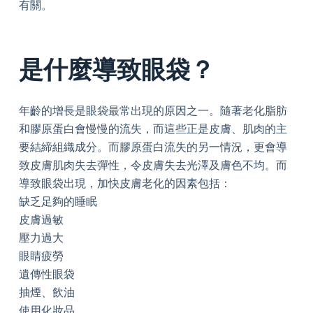
有關。
是什麼導致眼袋？
年齡的增長是眼袋最常出現的原因之一。隨著老化脂肪
和膠原蛋白會慢慢的流失，而這些正是皮膚、肌肉的主
要結締組織成分。而膠原蛋白流失的另一情況，更會導
致皮膚肌肉失去彈性，令皮膚失去光澤及膚色不均。而
導致眼袋出現，加快皮膚老化的因素包括：
缺乏足夠的睡眠
皮膚過敏
壓力過大
眼睛疲勞
遺傳性眼袋
抽煙、飲油
使用化妝品