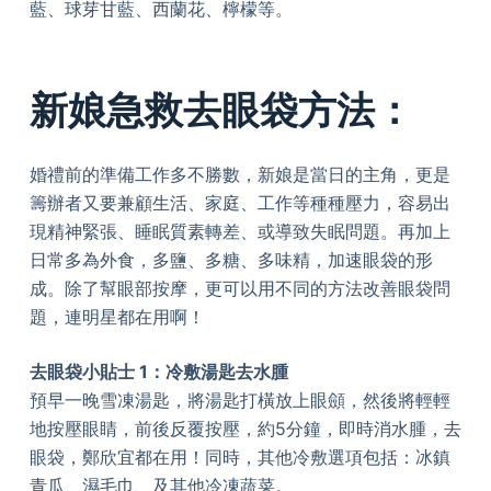
藍、球芽甘藍、西蘭花、檸檬等。
新娘急救去眼袋方法：
婚禮前的準備工作多不勝數，新娘是當日的主角，更是
籌辦者又要兼顧生活、家庭、工作等種種壓力，容易出
現精神緊張、睡眠質素轉差、或導致失眠問題。再加上
日常多為外食，多鹽、多糖、多味精，加速眼袋的形
成。除了幫眼部按摩，更可以用不同的方法改善眼袋問
題，連明星都在用啊！
去眼袋小貼士 1：冷敷湯匙去水腫
預早一晚雪凍湯匙，將湯匙打橫放上眼顩，然後將輕輕
地按壓眼睛，前後反覆按壓，約5分鐘，即時消水腫，去
眼袋，鄭欣宜都在用！同時，其他冷敷選項包括：冰鎮
青瓜、濕毛巾、及其他冷凍蔬菜。