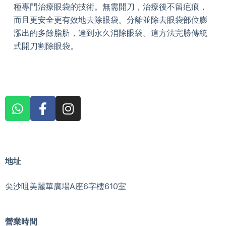
種專門治療眼袋的技術。無需開刀，治療後不留疤痕，
而且更安全更有效地去除眼袋。分離並除去眼袋部位膨
漲出的多餘脂肪，達到永久消除眼袋。這方法完勝傳統
式開刀割除眼袋。
地址
尖沙咀美麗華廣場A座6字樓610室
營業時間