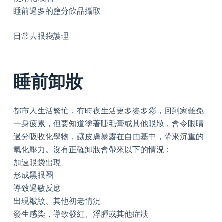
睡前過多的鹽分飲品攝取
日常去眼袋護理
睡前卸妝
都市人生活繁忙，有時夜生活更多姿多彩，回到家難免
一身疲累，但要知道塗著睫毛膏或其他眼妝，會令眼睛
過分吸收化學物，讓皮膚暴露在自由基中，帶來沉重的
氧化壓力。沒有正確卸妝會帶來以下的情況：
加速眼袋出現
形成黑眼圈
導致過敏反應
出現皺紋、其他初老情況
發生感染，導致發紅、浮腫或其他症狀