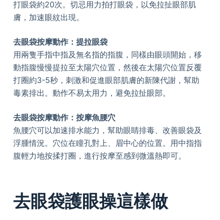
打眼袋約20次。切忌用力拍打眼袋，以免拉扯眼部肌
膚，加速眼紋出現。
去眼袋按摩動作：提拉眼袋
用兩隻手指中指及無名指的指腹，同樣由眼頭開始，移
動指腹慢慢提拉至太陽穴位置，然後在太陽穴位置反覆
打圈約3-5秒，刺激和促進眼部肌膚的新陳代謝，幫助
毒素排出。動作不易太用力，避免拉扯眼部。
去眼袋按摩動作：按摩魚腰穴
魚腰穴可以加速排水能力，幫助眼睛排毒、改善眼袋及
浮腫情況。穴位在瞳孔對上、眉中心的位置。用中指指
腹輕力地按揉打圈，進行按摩至感到微溫熱即可。
去眼袋護眼操這樣做