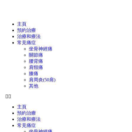
主頁
預約治療
治療和療法
常見痛症
坐骨神經痛
關節痛
腰背痛
肩頸痛
膝痛
肩周炎(50肩)
其他
主頁
預約治療
治療和療法
常見痛症
坐骨神經痛