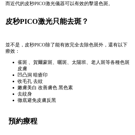
而近代的皮秒PICO激光儀器可以有效的擊退色斑。
皮秒PICO激光只能去斑？
並不是，皮秒PICO
除了能有效完全去除色斑外，還有以下
療效：
雀斑 、賀爾蒙斑、曬斑、太陽班、老人斑等各種色斑
皮膚
凹凸洞 暗瘡印
收毛孔 去紋
嫩膚美白 改善膚色 黑色素
去紋身
徹底避免皮膚反黑
預約療程