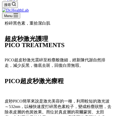
搜尋
Menu
粉碎黑色素，重拾潔白肌
超⽪秒激光護理
PICO TREATMENTS
PICO超皮秒激光震碎至粉塵般微細，經新陳代謝自然排
走，減少反黑，徹底去斑，回復白滑無瑕。
PICO超皮秒激光療程
皮秒PICO簡單來說是激光美容的一種，利用較短的激光波
～532nm，以極快速度打碎黑色素粒子，變成粉塵狀態，去
除表皮層的色斑效果。而位於真皮層的荷爾蒙斑、太田