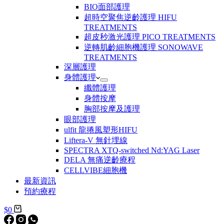
BIO⾯部護理
超時空聚焦逆齡護理 HIFU
TREATMENTS
超⽪秒激光護理 PICO TREATMENTS
逆轉肌齡細胞機護理 SONOWAVE
TREATMENTS
深層護理
身體護理
纖體護理
身體按摩
胸部按摩及護理
眼部護理
ulfit 龍捲風塑形HIFU
Liftera-V 無針埋線
SPECTRA XTQ-switched Nd:YAG Laser
DELA 無痛逆齡療程
CELLVIBE細胞機
最新資訊
預約療程
$
0