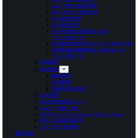
ALQVIMIA面部護理
BIODROGA面部護理
LRB面部護理
BIO⾯部護理
超時空聚焦逆齡護理 HIFU
TREATMENTS
超⽪秒激光護理 PICO TREATMENTS
逆轉肌齡細胞機護理 SONOWAVE
TREATMENTS
深層護理
身體護理
纖體護理
身體按摩
胸部按摩及護理
眼部護理
ulfit 龍捲風塑形HIFU
Liftera-V 無針埋線
SPECTRA XTQ-switched Nd:YAG Laser
DELA 無痛逆齡療程
CELLVIBE細胞機
最新資訊