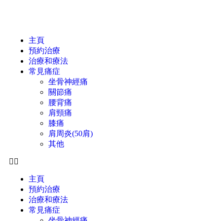
主頁
預約治療
治療和療法
常見痛症
坐骨神經痛
關節痛
腰背痛
肩頸痛
膝痛
肩周炎(50肩)
其他
主頁
預約治療
治療和療法
常見痛症
坐骨神經痛