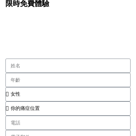
限時免費體驗
天
小時
分鐘
秒