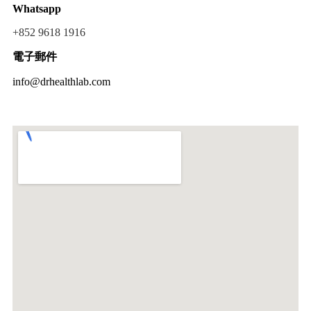
Whatsapp
+852 9618 1916
電子郵件
info@drhealthlab.com